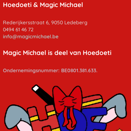
Hoedoeti & Magic Michael
Rederijkersstraat 6, 9050 Ledeberg
0494 61 46 72
info
@magicmichael.be
Magic Michael is deel van Hoedoeti
Ondernemingsnummer: BE0801.381.633.