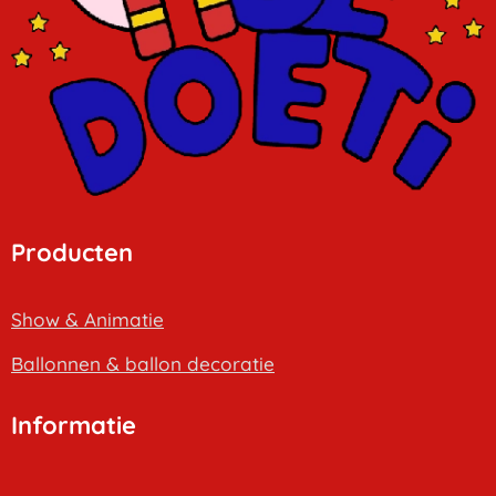
Producten
Show & Animatie
B
allonnen & ballon decoratie
Informatie