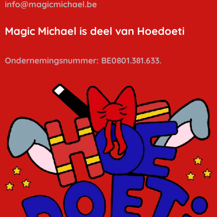
info
@magicmichael.be
Magic Michael is deel van Hoedoeti
Ondernemingsnummer: BE0801.381.633.