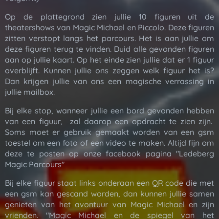
Op de plattegrond zien jullie 10 figuren uit de
theatershows van Magic Michael en Piccolo. Deze figuren
zitten verstopt langs het parcours. Het is aan jullie om
deze figuren terug te vinden. Duid alle gevonden figuren
aan op jullie kaart. Op het einde zien jullie dat er 1 figuur
overblijft. Kunnen jullie ons zeggen welk figuur het is?
Dan krijgen jullie van ons een magische verrassing in
jullie mailbox.
Bij elke stop, wanneer jullie een bord gevonden hebben
van een figuur, zal daarop een opdracht te zien zijn.
Soms moet er gebruik gemaakt worden van een gsm
toestel om een foto of een video te maken. Altijd fijn om
deze te posten op onze facebook pagina "Ledeberg
Magic Parcours"
Bij elke figuur staat links onderaan een QR code die met
een gsm kan gescand worden, dan kunnen jullie samen
genieten van het avontuur van Magic Michael en zijn
vrienden. "Magic Michael en de spiegel van het