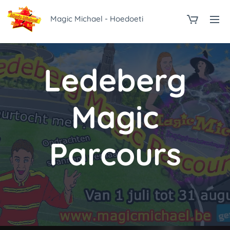
Magic Michael - Hoedoeti
Ledeberg
Magic
Parcours