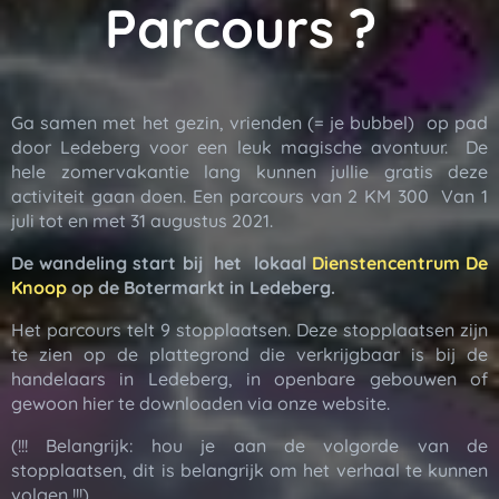
Parcours ?
Ga samen met het gezin, vrienden (= je bubbel) op pad
door Ledeberg voor een leuk magische avontuur. De
hele zomervakantie lang kunnen jullie gratis deze
activiteit gaan doen. Een parcours van 2 KM 300 Van 1
juli tot en met 31 augustus 2021.
De wandeling start bij het lokaal
Dienstencentrum De
Knoop
op de Botermarkt in Ledeberg.
Het parcours telt 9 stopplaatsen. Deze stopplaatsen zijn
te zien op de plattegrond die verkrijgbaar is bij de
handelaars in Ledeberg, in openbare gebouwen of
gewoon hier te downloaden via onze website.
(!!! Belangrijk: hou je aan de volgorde van de
stopplaatsen, dit is belangrijk om het verhaal te kunnen
volgen !!!)