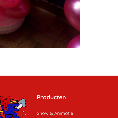
Producten
Show & Animatie