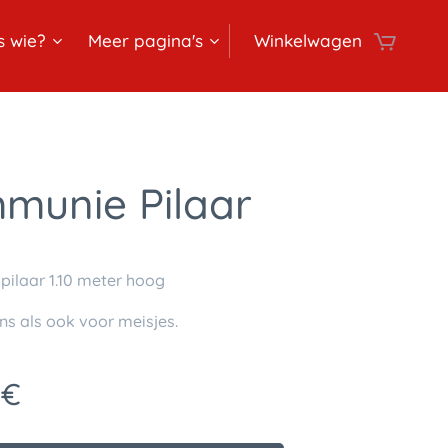
s wie?
Meer pagina's
Winkelwagen
munie Pilaar
ilaar 1.10 meter hoog
ns als ook voor meisjes.
€