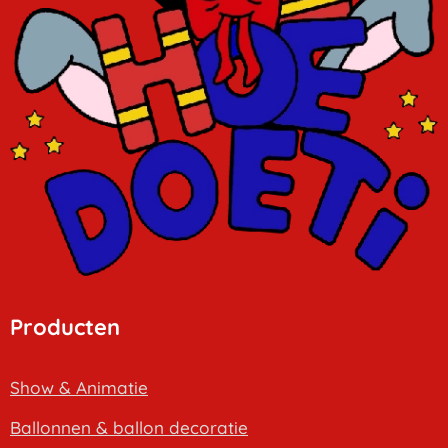
Producten
Show & Animatie
B
allonnen & ballon decoratie