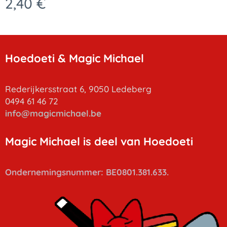
2,40
€
Hoedoeti & Magic Michael
Rederijkersstraat 6, 9050 Ledeberg
0494 61 46 72
info
@magicmichael.be
Magic Michael is deel van Hoedoeti
Ondernemingsnummer: BE0801.381.633.