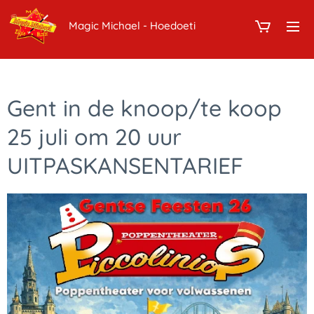
Magic Michael - Hoedoeti
Gent in de knoop/te koop
25 juli om 20 uur
UITPASKANSENTARIEF