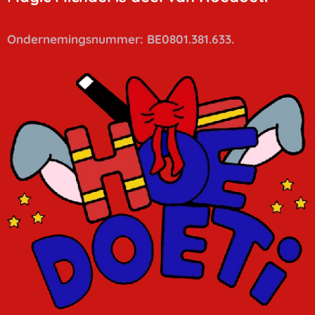
Ondernemingsnummer: BE0801.381.633.