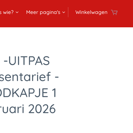
s wie?
Meer pagina's
Winkelwagen
 -UITPAS
entarief -
DKAPJE 1
uari 2026