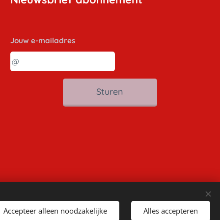
Jouw e-mailadres
Sturen
Accepteer alleen noodzakelijke
Alles accepteren