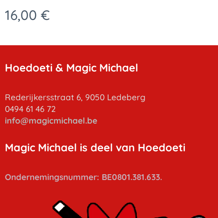
16,00
€
Hoedoeti & Magic Michael
Rederijkersstraat 6, 9050 Ledeberg
0494 61 46 72
info
@magicmichael.be
Magic Michael is deel van Hoedoeti
Ondernemingsnummer: BE0801.381.633.