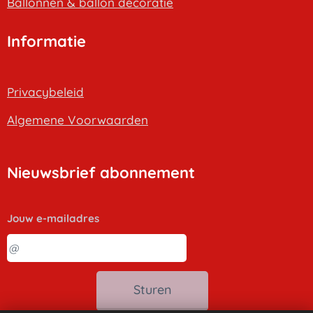
B
allonnen & ballon decoratie
Informatie
Privacybeleid
Algemene Voorwaarden
Nieuwsbrief abonnement
Jouw e-mailadres
Sturen