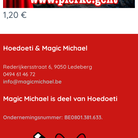
1,20
€
Hoedoeti & Magic Michael
Rederijkersstraat 6, 9050 Ledeberg
0494 61 46 72
info
@magicmichael.be
Magic Michael is deel van Hoedoeti
Ondernemingsnummer: BE0801.381.633.