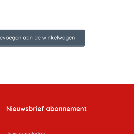
€
evoegen aan de winkelwagen
Nieuwsbrief abonnement
Jouw e-mailadres