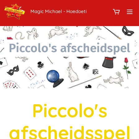
Magic Michael - Hoedoeti
Piccolo's afscheidspel
Piccolo's
afscheidsspel