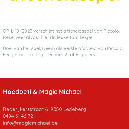
OP 1/10/2023 verschijnt het afscheidsspel van Piccolo.
Reserveer alvast hier dit leuke familiespel.
Doel van het spel: Neem als eerste afscheid van Piccolo.
Een game om te spelen met 2 tot 6 spelers.
Hoedoeti & Magic Michael
Rederijkersstraat 6, 9050 Ledeberg
0494 61 46 72
info
@magicmichael.be